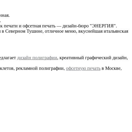
нная.
.
а к печати и офсетная печать — дизайн-бюро "ЭНЕРГИЯ".
 в Северном Тушине, отличное меню, вкуснейшая итальянская
длагает
дизайн полиграфии
, креативный графический дизайн,
буклетов, рекламной полиграфии,
офсетную печать
в Москве,