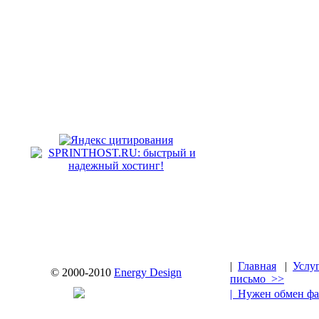
|
Главная
|
Услу
© 2000-2010
Energy Design
письмо >>
| Нужен обмен ф